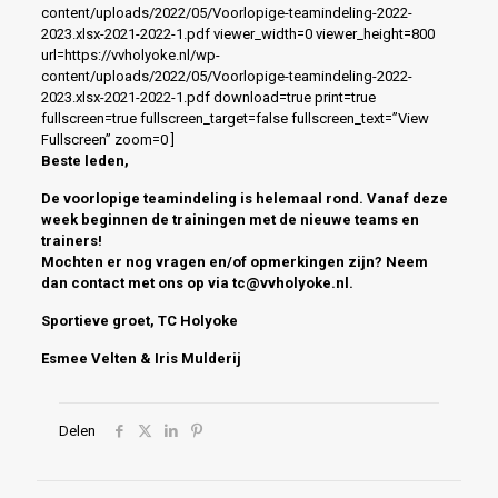
content/uploads/2022/05/Voorlopige-teamindeling-2022-
2023.xlsx-2021-2022-1.pdf viewer_width=0 viewer_height=800
url=https://vvholyoke.nl/wp-
content/uploads/2022/05/Voorlopige-teamindeling-2022-
2023.xlsx-2021-2022-1.pdf download=true print=true
fullscreen=true fullscreen_target=false fullscreen_text=”View
Fullscreen” zoom=0 ]
Beste leden,
De voorlopige teamindeling is helemaal rond. Vanaf deze
week beginnen de trainingen met de nieuwe teams en
trainers!
Mochten er nog vragen en/of opmerkingen zijn? Neem
dan contact met ons op via
tc@vvholyoke.nl
.
Sportieve groet, TC Holyoke
Esmee Velten & Iris Mulderij
Delen