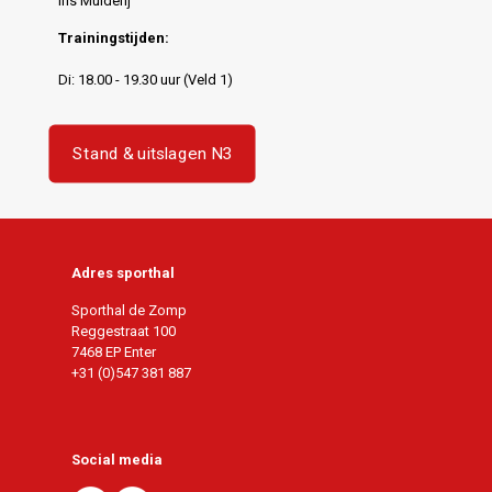
Iris Mulderij
Trainingstijden:
Di: 18.00 - 19.30 uur (Veld 1)
Stand & uitslagen N3
Adres sporthal
Sporthal de Zomp
Reggestraat 100
7468 EP Enter
+31 (0)547 381 887
Social media