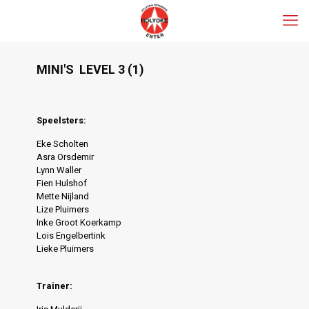
MINI'S LEVEL 3 (1)
Speelsters:
Eke Scholten
Asra Orsdemir
Lynn Waller
Fien Hulshof
Mette Nijland
Lize Pluimers
Inke Groot Koerkamp
Lois Engelbertink
Lieke Pluimers
Trainer: