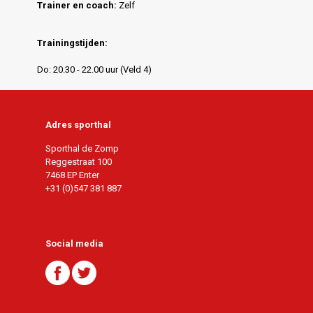
Trainer en coach:
Zelf
Trainingstijden:
Do: 20.30 - 22.00 uur (Veld 4)
Adres sporthal
Sporthal de Zomp
Reggestraat 100
7468 EP Enter
+31 (0)547 381 887
Social media