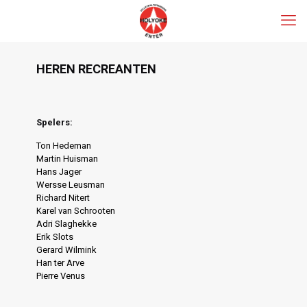
HEREN RECREANTEN
Spelers:
Ton Hedeman
Martin Huisman
Hans Jager
Wersse Leusman
Richard Nitert
Karel van Schrooten
Adri Slaghekke
Erik Slots
Gerard Wilmink
Han ter Arve
Pierre Venus