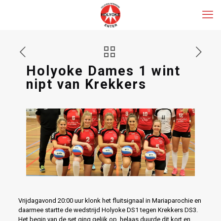
Holyoke Dames 1 wint
nipt van Krekkers
Vrijdagavond 20:00 uur klonk het fluitsignaal in Mariaparochie en
daarmee startte de wedstrijd Holyoke DS1 tegen Krekkers DS3.
Het begin van de set ging gelijk op, helaas duurde dit kort en