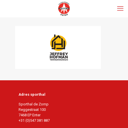
Adres sporthal
Sporthal de Zomp
Reggestraat 100
7468 EP Enter
+31 (0)547 381 887