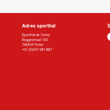
Adres sporthal
S
Sporthal de Zomp
Reggestraat 100
7468 EP Enter
+31 (0)547 381 887