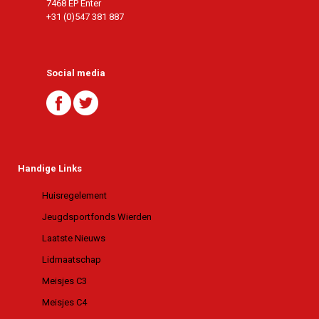
7468 EP Enter
+31 (0)547 381 887
Social media
Handige Links
Huisregelement
Jeugdsportfonds Wierden
Laatste Nieuws
Lidmaatschap
Meisjes C3
Meisjes C4