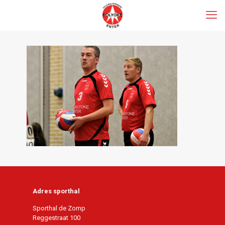
Adres sporthal
Sporthal de Zomp
Reggestraat 100