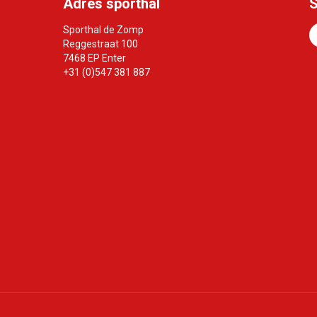
Adres sporthal
S
Sporthal de Zomp
Reggestraat 100
7468 EP Enter
+31 (0)547 381 887