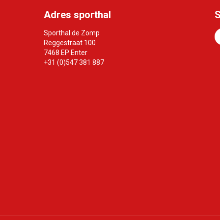
Adres sporthal
S
Sporthal de Zomp
Reggestraat 100
7468 EP Enter
+31 (0)547 381 887