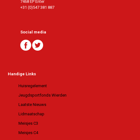
7468 EP Enter
+31 (0)547 381 887
Social media
Handige Links
Huisregelement
Jeugdsportfonds Wierden
Laatste Nieuws
Lidmaatschap
Meisjes C3
Meisjes C4